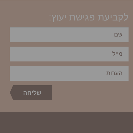
לקביעת פגישת יעוץ: