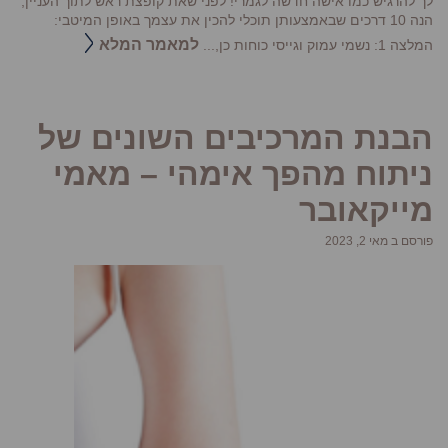
לך להרגיש כמו אישה חדשה לגמרי! לפני שאת קופצת ראש לתוך העניין,
הנה 10 דרכים שבאמצעותן תוכלי להכין את עצמך באופן המיטבי:
למאמר המלא
המלצה 1: נשמי עמוק וגייסי כוחות כן,...
הבנת המרכיבים השונים של
ניתוח מהפך אימהי – מאמי
מייקאובר
פורסם ב מאי 2, 2023