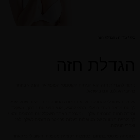
בית
/
גלריה
/
הגדלת חזה
הגדלת חזה
ניתוח להגדלת חזה הוא הניתוח הקוסמטי הפופולארי והנפוץ ביותר
ברחבי העולם, וגם בישראל.
על מנת שתוכלי להתרשם ולדעת בצורה הטובה ביותר איזה שתל יעניק
לך את מראה השדיים אליו תרצי להגיע, אנא הזיני את גובהך, משקלך
ומידת החזה הנוכחית שלך – ומערכת האתר תשקלל את הנתונים ותציג
לך גלריית תמונות של מטופלות בעלות פרמטרים דומים לשלך, לפני
ואחרי הניתוח.
כמומחה פלסטי בתחום וכסמכות רפואית מטפלת, חשוב לי כי לאחר