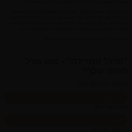
שתצפי בתמונות הגלריה, תיקחי לעצמך את הזמן שאת צריכה.
במידה ותהיי מעוניינת לעבור את הניתוח, אשמח לקבוע עמך פגישת
ייעוץ, בה אבין את הצורך שלך לעומקו ואבצע הערכה מדוקדקת, אשיב
לשאלותייך, אסקור בפנייך את התהליך הרפואי ואעניק לך טיפול כירורגי
ברמה הגבוהה ביותר, בתוצאת הלוק האסתטי אליו תרצי להגיע.
ניתן לפנות ולקבל מידע נוסף בטופס
יצירת הקשר
.
"סרגל המדידה" - מהו גודל
החזה שלך?
מידת ה- Cup שלי היא:
הגובה שלי הוא:
המשקל שלי הוא: