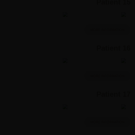
Patient 15
MORE INFORMATION
Patient 16
MORE INFORMATION
Patient 17
MORE INFORMATION