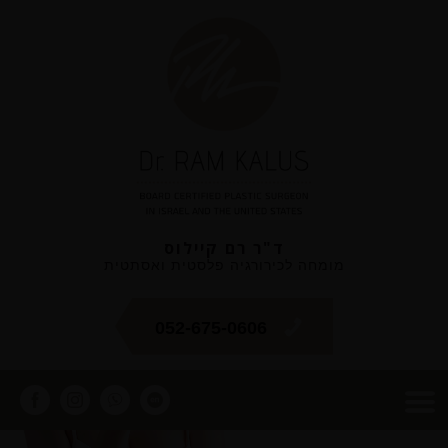
ד"ר רם קיילוס
מומחה לכירורגיה פלסטית ואסתטית
052-675-0606