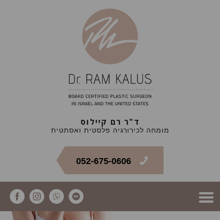
ד"ר רם קיילוס
מומחה לכירורגיה פלסטית ואסתטית
052-675-0606