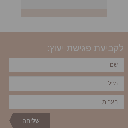
לקביעת פגישת יעוץ: