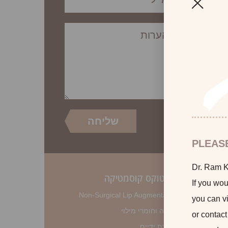
PLEAS
Dr. Ram Ka
®
בוטוקס קוסמטיקה
If you wou
Non-Surgical Lip Augmentation
you can vi
הזרקה וחומרי מילוי
or contact
הצערת ידיים