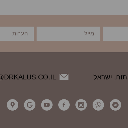
@DRKALUS.CO.IL