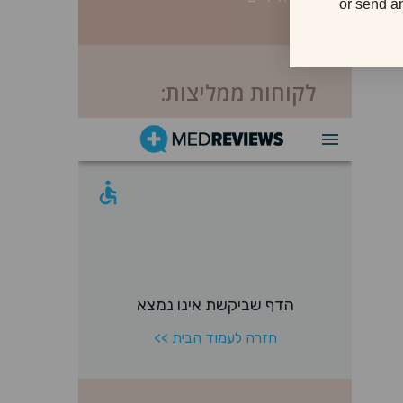
or send a
לקוחות ממליצות: