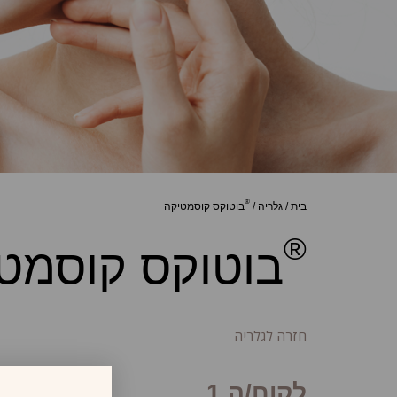
®
בית
/
גלריה
/
בוטוקס קוסמטיקה
®
בוטוקס קוסמט
חזרה לגלריה
לקוח/ה 1