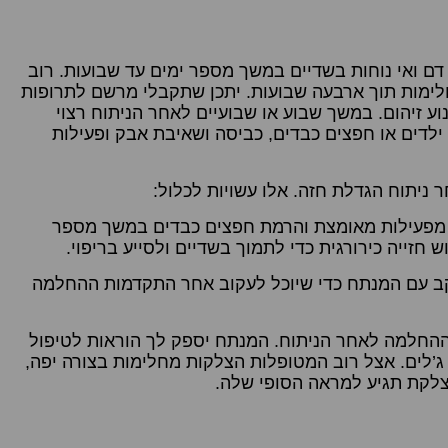
דם ואי נוחות בשדיים במשך מספר ימים עד שבועות. רוב
ות מחלימות תוך 7-10 ימים, ו-95% מחלימות תוך ארבעה שבועות. יתכן שתקבלי מרשם לתרופות
וע זיהום. במשך שבוע או שבועיים לאחר הניתוח רצוי
ת ילדים או חפצים כבדים, כביסה ושאיבת אבק ופעילות
ניתוח הגדלת חזה. אלו עשויות לכלול:
מפעילות מאומצת והרמת חפצים כבדים במשך מספר
חזייה כירורגית כדי לתמוך בשדיים ולסייע בריפוי.
קב עם המנתח כדי שיוכל לעקוב אחר התקדמות ההחלמה
החלמה לאחר הניתוח. המנתח יספק לך הוראות לטיפול
ו ג’לים. אצל רוב המטופלות הצלקות מחלימות בצורה יפה,
צלקת תגיע למראה הסופי שלה.