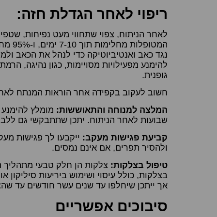
ריפוי לאחר הגדלת חזה:
לאחר הניתוח, צפוי שתחווי מעט נפיחות, שטפי 
המטופל
נגד כאב ואנטיביוטיקה כדי לנהל את הכאב ולמנ
להימנע מפעילויות מסויימות, כגון נהיגה, הרמ
גופנית.
חשוב לעקוב בקפידה אחר הוראות המנתח לאחר 
המלצה למנוחה והתאוששות:
מומלץ להימנע 
שבועות לאחר הניתוח. יתכן שתתבקשי גם ללבוש 
קביעת פגישות מעקב:
ייקבעו לך פגישות מע
ולהסיר תפרים, אם אינם נמסים.
טיפול בצלקות:
צלקות הן חלק טבעי מתהליך ה
בצלקות, כולל עיסוי ושימוש ביריעות סיליקון א
אך ייתכן שיחלפו עד שנים עשר חודשים עד שה
סיבוכים אפשריים