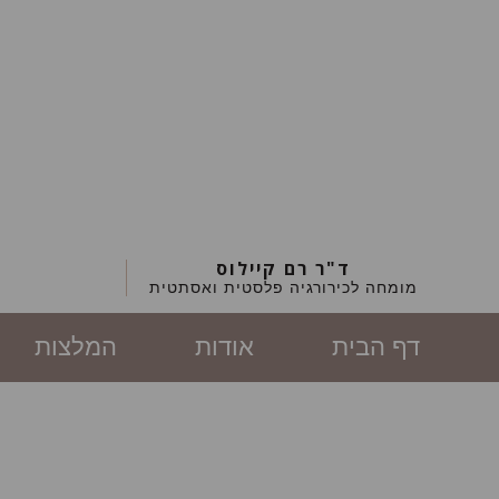
ד"ר רם קיילוס
מומחה לכירורגיה פלסטית ואסתטית
דף הבית
אודות
המלצות