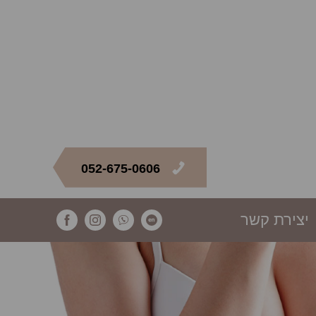
052-675-0606
יצירת קשר