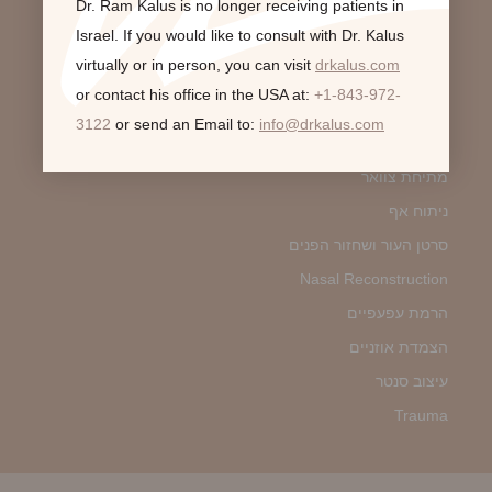
Dr. Ram Kalus is no longer receiving patients in
הגדלת שפתיים
Israel.
If you would like to consult with Dr. Kalus
virtually or in person,
you can visit
drkalus.com
מתיחת פנים
or contact his office in the USA at:
+1-843-972-
Fat Grafting
3122
or send an Email to:
info@drkalus.com
שאיבת שומן
מתיחת צוואר
ניתוח אף
סרטן העור ושחזור הפנים
Nasal Reconstruction
הרמת עפעפיים
הצמדת אוזניים
עיצוב סנטר
Trauma