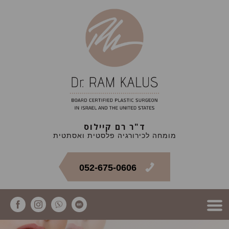
ד"ר רם קיילוס
מומחה לכירורגיה פלסטית ואסתטית
052-675-0606