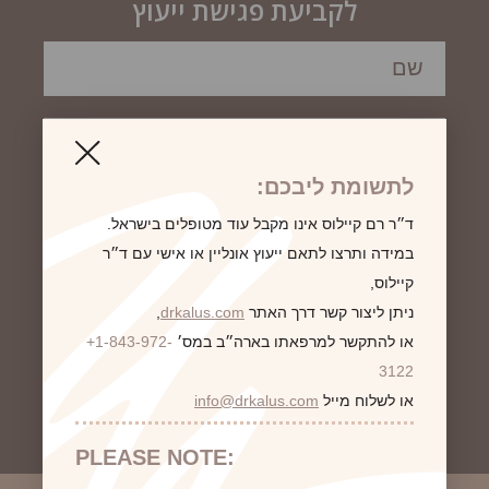
לקביעת פגישת ייעוץ
לתשומת ליבכם:
ד״ר רם קיילוס אינו מקבל עוד מטופלים בישראל.
במידה ותרצו לתאם ייעוץ אונליין או אישי עם ד״ר
קיילוס,
ניתן ליצור קשר דרך האתר
drkalus.com
,
או להתקשר למרפאתו בארה״ב במס׳
+1-843-972-
3122
או לשלוח מייל
info@drkalus.com
PLEASE NOTE: