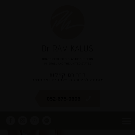
ד"ר רם קיילוס
מומחה לכירורגיה פלסטית ואסתטית
052-675-0606