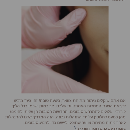
אם אתם שוקלים ניתוח מתיחת צוואר, בשעה טובה! זהו צעד מרגש
לקראת השגת המטרות האסתטיות שלכם. אך כמובן שכמו בכל הליך
כירורגי, עלולים להתרחש סיבוכים. החדשות הטובות הן שניתן להימנע
מהן כמעט לחלוטין על ידי התנהלות נכונה. הנה המדריך שלנו להתנהלות
לאחר ניתוח מתיחת צוואר שתוכלו ליישם כדי למנוע סיבוכים:...
CONTINUE READING