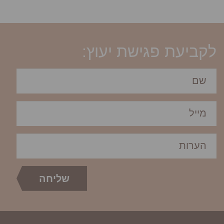
לקביעת פגישת יעוץ: