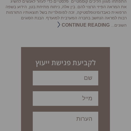
התפתחו מגוון הליכים קוסמטיים פלסטיים כדי לעזור לאנשים להשיג
את המראה הפיזי הרצוי להם. בין אלה, ניתוח מתיחת בטן, הידוע בשפה
הרפואית כאבדומינופלסטיקה, זכה לפופולריות בשל תוצאותיו התורמות
רבות למראה הנחשב בחברה המערבית למועדף. הבנת הסוגים
CONTINUE READING
השונים...
לקביעת פגישת ייעוץ