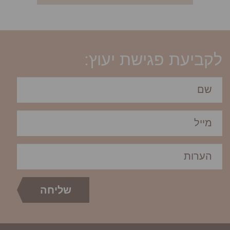
לקביעת פגישת יעוץ: