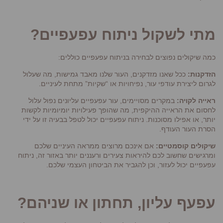
מתי לשקול ניתוח עפעפיים?
כמה שיקולים נפוצים לבחירה בניתוח עפעפיים כוללים:
הזדקנות:
ככל שאנו מזדקנים, העור שלנו מאבד גמישות, מה שעלול
לגרום ליצירת עודפי עור, נפיחויות או “שקיות” מתחת לעיניים.
ראייה לקויה:
במקרים מסויימים, עור עפעפיים עליונים נפול עלול
לחסום את הראייה ההיקפית, מה שהופך פעילויות יומיומיות לקשות
יותר, או אפילו מסוכנות. ניתוח עפעפיים יכול לטפל בבעיה זו על ידי
הסרת העור העודף.
שיקולים קוסמטיים:
אם אינכם מרוצים ממראה העיניים שלכם
ומרגישים שחשוב לכם להיראות צעירים ורעננים יותר באזור זה, ניתוח
עפעפיים יכול לעזור, וכן להגביר את הביטחון העצמי שלכם.
עפעף עליון, תחתון או שניהם?