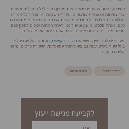
לסיכום, ניתוח עפעפיים יכול להיות פתרון נהדר לכל הסובלים מעודף
עור, נפיחות או צניחת עפעפיים. על ידי השקעת זמן ובירור כל המידע
הרלוונטי, תוכלו לקבל החלטה מושכלת אם ניתוח עפעפיים מתאים גם
לכם. מנתח פלסטי מיומן וטיפול נכון לאחר הניתוח יכולים לספק לכם
מראה משודרג שישמח אתכם וישפר את הדימוי העצמי שלכם.
מעוניינים להתייעץ בנושא עם
דר’ רם קיילוס
, מומחה בעל שם עולמי,
בעל שנות ניסיון רבות בביצוע ניתוחי עפעפיים? השאירו פרטים ונחזור
אליכם בהקדם.
כתבה קודמת
כתבה הבאה
לקביעת פגישת ייעוץ