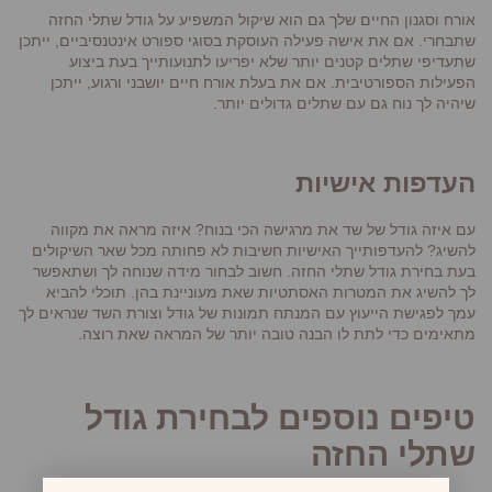
אורח וסגנון החיים שלך גם הוא שיקול המשפיע על גודל שתלי החזה
שתבחרי. אם את אישה פעילה העוסקת בסוגי ספורט אינטנסיביים, ייתכן
שתעדיפי שתלים קטנים יותר שלא יפריעו לתנועותייך בעת ביצוע
הפעילות הספורטיבית. אם את בעלת אורח חיים יושבני ורגוע, ייתכן
שיהיה לך נוח גם עם שתלים גדולים יותר.
העדפות אישיות
עם איזה גודל של שד את מרגישה הכי בנוח? איזה מראה את מקווה
להשיג? להעדפותייך האישיות חשיבות לא פחותה מכל שאר השיקולים
בעת בחירת גודל שתלי החזה. חשוב לבחור מידה שנוחה לך ושתאפשר
לך להשיג את המטרות האסתטיות שאת מעוניינת בהן. תוכלי להביא
עמך לפגישת הייעוץ עם המנתח תמונות של גודל וצורת השד שנראים לך
מתאימים כדי לתת לו הבנה טובה יותר של המראה שאת רוצה.
טיפים נוספים לבחירת גודל
שתלי החזה