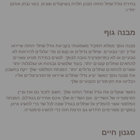
בחירת גודל שתל החזה הנכון תלויה בשיקולים שונים. בואי נבחן אותם
יחדיו:
מבנה גוף
מבנה גופך ממלא תפקיד משמעותי בקביעת גודל שתלי החזה שייראו
עלייך הכי טבעיים. שתלים גדולים או קטנים מדי עלולים להיראות לא
טבעיים או לא בפרופורציה טובה לגופך. לנשים במידת פטיט עשויים
להתאים שתלים קטנים יותר, בעוד שלנשים גבוהות או עגלגלות יותר
עשויים להתאים שתלים גדולים יותר. המנתח הפלסטי שלך ייקח בחשבון
את מבנה גופך כאשר יציע גדלי שתלים שייראו פרופורציונליים אליו
ויבליטו את הקימורים הטבעיים שלך.
כאשר שוקלים את גודל שתלי החזה שלך, חשוב לזכור גם את עניין
הסימטריה של השדיים. אם השדיים שלך אינם אחידים בגודלם, המנתח
הפלסטי עשוי להמליץ על שתלים בגודל שונה לכל שד כדי להשיג איזון.
במקרים מסויימים תידרש גם הרמת חזה כדי להשיג סימטריה.
סגנון חיים