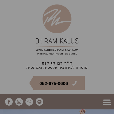
ד"ר רם קיילוס
מומחה לכירורגיה פלסטית ואסתטית
052-675-0606