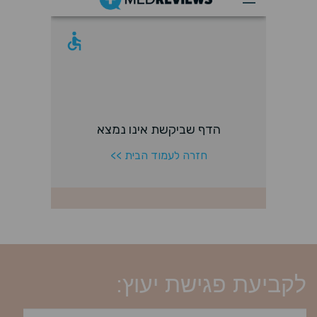
לקביעת פגישת יעוץ: