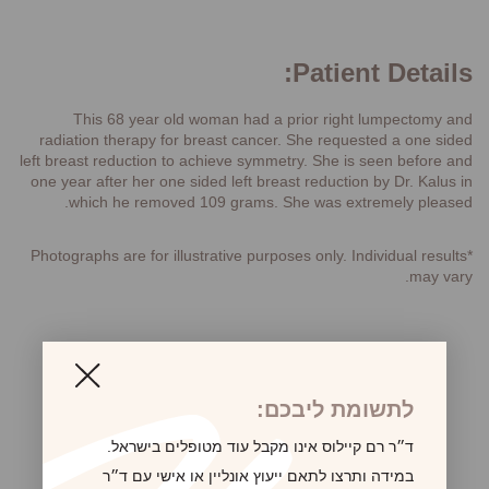
Patient Details:
This 68 year old woman had a prior right lumpectomy and
radiation therapy for breast cancer. She requested a one sided
left breast reduction to achieve symmetry. She is seen before and
one year after her one sided left breast reduction by Dr. Kalus in
which he removed 109 grams. She was extremely pleased.
*Photographs are for illustrative purposes only. Individual results
may vary.
לקביעת פגישת ייעוץ
לתשומת ליבכם:
ד״ר רם קיילוס אינו מקבל עוד מטופלים בישראל.
במידה ותרצו לתאם ייעוץ אונליין או אישי עם ד״ר