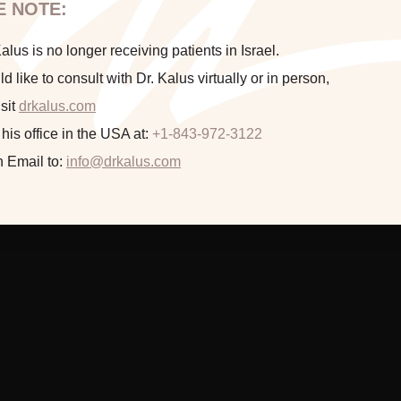
הינכם מועברים לעמוד הכולל תמונות
E NOTE:
חושפניות האם גילך מעל 18?
lus is no longer receiving patients in Israel.
ld like to consult with Dr. Kalus virtually or in person,
sit
drkalus.com
המשך >
 his office in the USA at:
+1-843-972-3122
n Email to:
info@drkalus.com