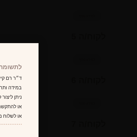
למידע נוסף
לקוח/ה 5
למידע נוסף
לתשומת 
לקוח/ה 6
ד״ר רם קיי
במידה ותרצו
ניתן ליצור
למידע נוסף
או להתקשר
או לשלוח מ
לקוח/ה 7