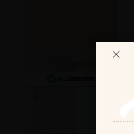
Post-Lumpectomy
Post-Radiation
שחזור פטמות
תיקון שחזור שד
לקוחות ממליצות: