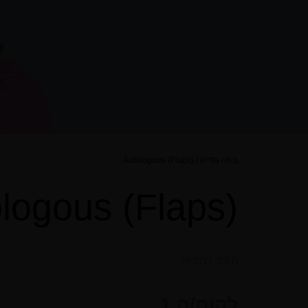
בית
/
גלריה
/
Autologous (Flaps)
logous (Flaps)
חזרה לגלריה
לקוח/ה 1