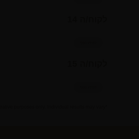
לקוח/ה 14
למידע נוסף
לקוח/ה 15
למידע נוסף
*Photographs are for illustrative purposes only. Individual results may vary.