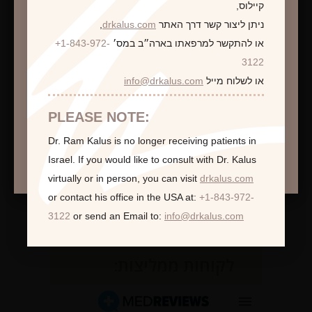
קיילוס,
,
drkalus.com
ניתן ליצור קשר דרך האתר
+1-843-972-
או להתקשר למרפאתו בארה״ב במס׳
התראה
3122
info@drkalus.com
או לשלוח מייל
הינכם מועברים לעמוד הכולל תמונות חושפניות
האם גילך מעל 18?
PLEASE NOTE:
Dr. Ram Kalus is no longer receiving patients in
המשך >
Israel.
If you would like to consult with Dr. Kalus
virtually or in person,
you can visit
drkalus.com
or contact his office in the USA at:
+1-843-972-
3122
or send an Email to:
info@drkalus.com
לקוחות ממליצות: