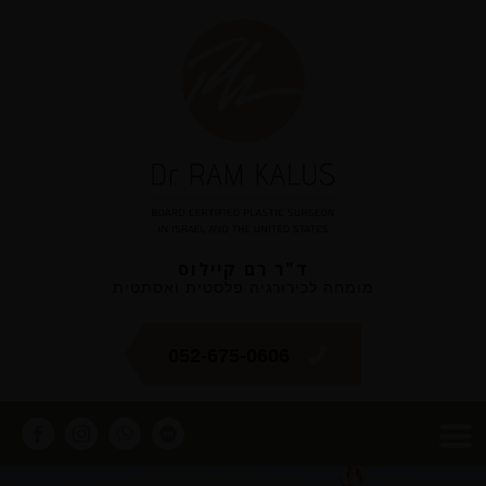
ד"ר רם קיילוס
מומחה לכירורגיה פלסטית ואסתטית
052-675-0606