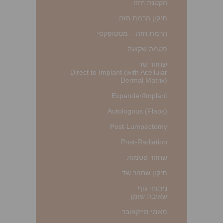
הקטנת חזה
תיקון הרמת חזה
הרמת חזה – מסטופקסי
פטמה שקועה
שחזור שד
Direct to Implant (with Acellular
Dermal Matrix)
Expander/Implant
Autologous (Flaps)
Post-Lumpectomy
Post-Radiation
שחזור פטמות
תיקון שחזור שד
ניתוחי גוף
שאיבת שומן
מאמי מייקאובר