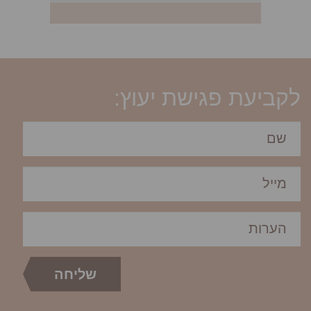
לקביעת פגישת יעוץ: