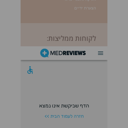
הצערת ידיים
לקוחות ממליצות: