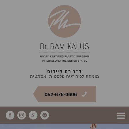
ד"ר רם קיילוס
מומחה לכירורגיה פלסטית ואסתטית
052-675-0606