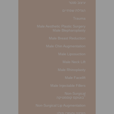
עיצוב סנטר
הגדלת שפתיים
Trauma
Male Aesthetic Plastic Surgery
Male Blepharoplasty
Male Breast Reduction
Male Chin Augmentation
Male Liposuction
Male Neck Lift
Male Rhinoplasty
Male Facelift
Male Injectable Fillers
Non-Surgical
®
בוטוקס קוסמטיקה
Non-Surgical Lip Augmentation
הזרקה וחומרי מילוי