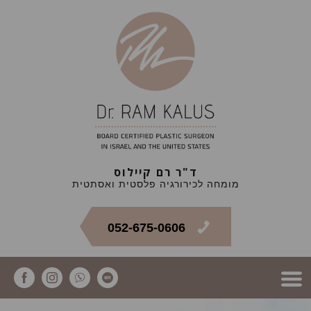
ד"ר רם קיילוס
מומחה לכירורגיה פלסטית ואסתטית
052-675-0606