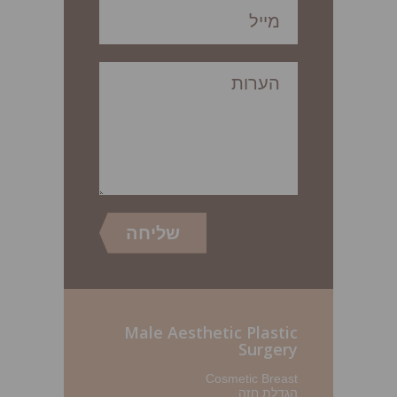
Male Aesthetic Plastic
Surgery
Cosmetic Breast
הגדלת חזה