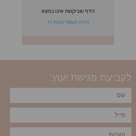
לקביעת פגישת יעוץ: