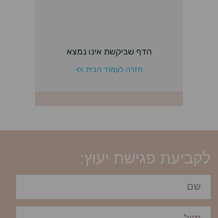
לקביעת פגישת יעוץ: