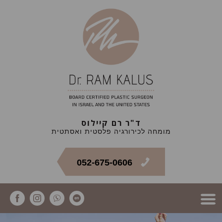
ד"ר רם קיילוס
מומחה לכירורגיה פלסטית ואסתטית
052-675-0606