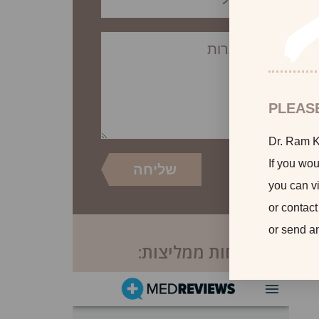
PLEAS
Dr. Ram Ka
If you wou
you can vi
or contact
or send a
לקוחות ממליצות: