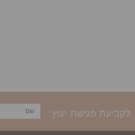
לקביעת פגישת יעוץ: