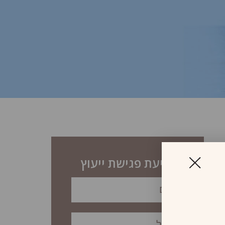
לקביעת פגישת ייעוץ