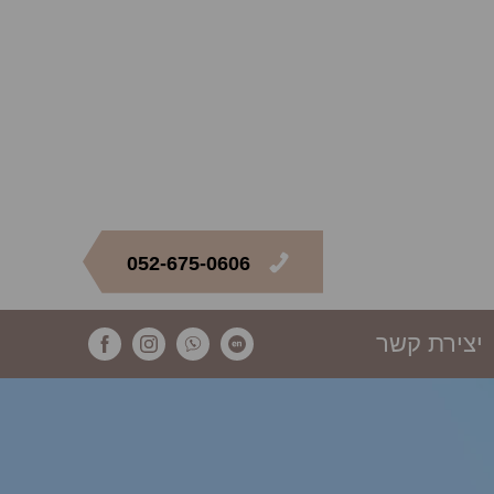
052-675-0606
יצירת קשר