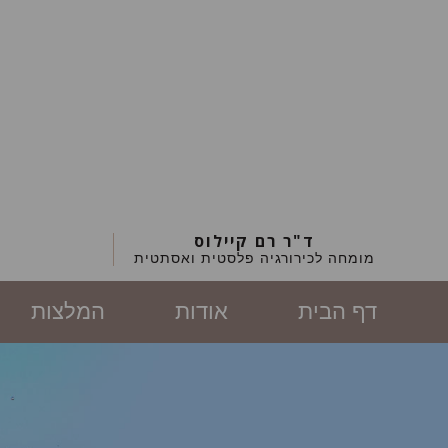
ד"ר רם קיילוס
מומחה לכירורגיה פלסטית ואסתטית
דף הבית
אודות
המלצות