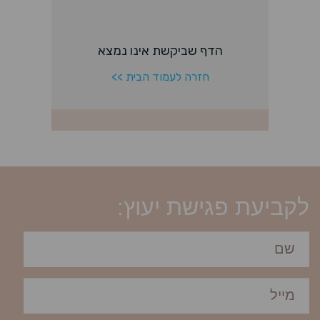
לקביעת פגישת יעוץ: