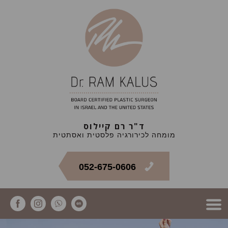
ד"ר רם קיילוס
מומחה לכירורגיה פלסטית ואסתטית
052-675-0606