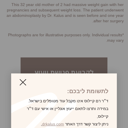
This 32 year old mother of 2 had massive weight gain with her
pregnancies and subsequent weight loss. The patient underwent
an abdominoplasty by Dr. Kalus and is seen before and one year
after her surgery.
*Photographs are for illustrative purposes only. Individual results
may vary.
לקביעת פגישת ייעוץ
לתשומת ליבכם:
ד״ר רם קיילוס אינו מקבל עוד מטופלים בישראל.
במידה ותרצו לתאם ייעוץ אונליין או אישי עם ד״ר
קיילוס,
ניתן ליצור קשר דרך האתר
drkalus.com
,