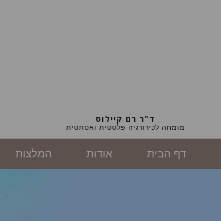
ד"ר רם קיילוס
מומחה לכירורגיה פלסטית ואסתטית
דף הבית
אודות
המלצות