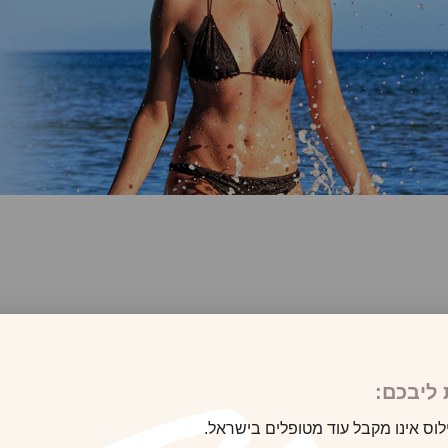
ליבכם:
לוס אינו מקבל עוד מטופלים בישראל.