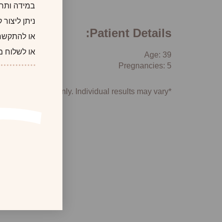
במידה ותרצו
ניתן ליצור
Patient Details:
או להתקשר
או לשלוח מ
Age: 39
Pregnancies: 5
*Photographs are for illustrative purposes only. Individual results may vary.