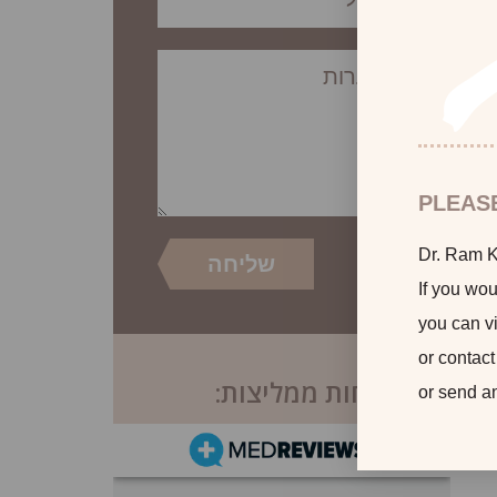
PLEAS
Dr. Ram Ka
If you wou
you can vi
or contact
לקוחות ממליצות:
or send a