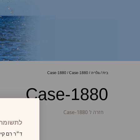
בית
/
גלריה
/
Case-1880
/
Case-1880
Case-1880
חזרה ל Case-1880
לתשומת 
ד״ר רם קיי