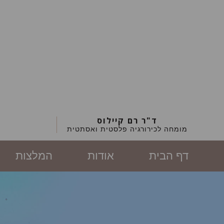
ד"ר רם קיילוס
מומחה לכירורגיה פלסטית ואסתטית
דף הבית
אודות
המלצות