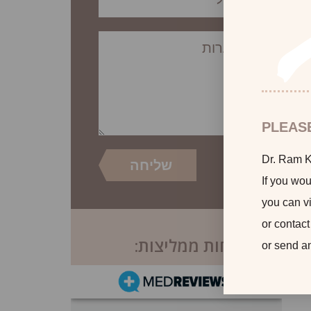
PLEAS
Dr. Ram Ka
If you wou
you can vi
or contact
לקוחות ממליצות:
or send a