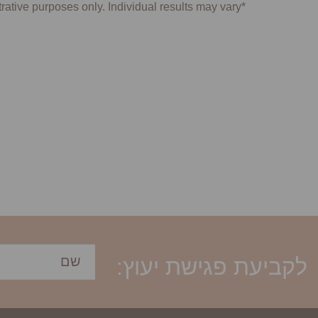
*Photographs are for illustrative purposes only. Individual results may vary.
לקביעת פגישת יעוץ: