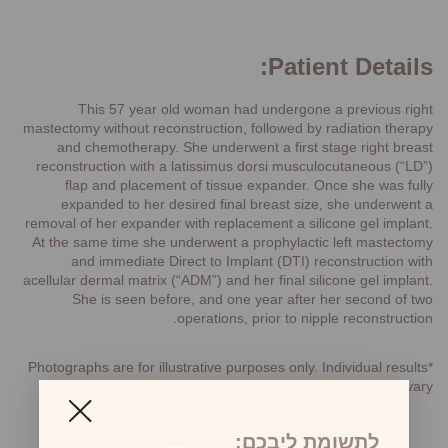
Patient Details:
This 57 year old woman had undergone a previous right
mastectomy without reconstruction, followed by radiation therapy
and chemotherapy. She underwent a first stage right breast
reconstruction with a latissimus dorsi musculocutaneous (“LD”)
flap and placement of tissue expander. Once she was fully
expanded to her desired final breast size, she underwent a
removal of her expander with replacement a silicone gel implant.
At the same time she underwent a prophylactic left mastectomy
and immediate Direct to Implant (DTI) reconstruction with
acellular dermal matrix (“ADM”) and her final silicone gel implant.
She is seen before, and one year after her second of two
operations, prior to nipple reconstruction.
*Photographs are for illustrative purposes only. Individual results
may vary.
לתשומת ליבכם: