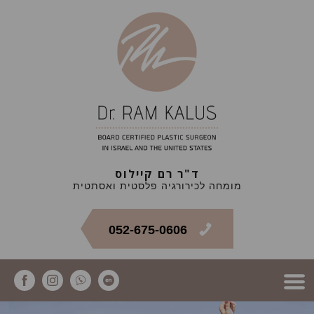
ד"ר רם קיילוס
מומחה לכירורגיה פלסטית ואסתטית
052-675-0606