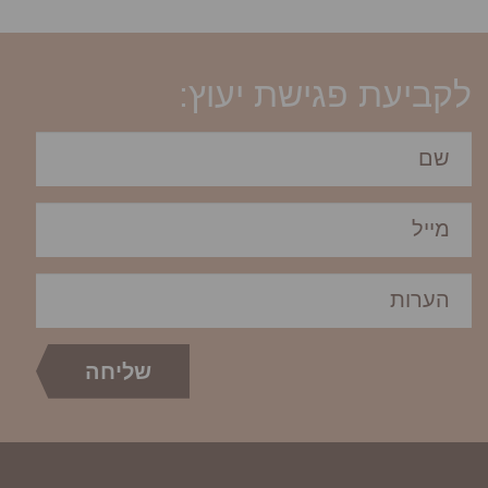
לקביעת פגישת יעוץ: