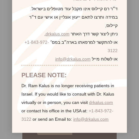
ד״ר רם קיילוס אינו מקבל עוד מטופלים בישראל.
לקביעת פגישת ייעוץ
במידה ותרצו לתאם ייעוץ אונליין או אישי עם ד״ר
קיילוס,
ניתן ליצור קשר דרך האתר
drkalus.com
,
או להתקשר למרפאתו בארה״ב במס׳
+1-843-972-
3122
או לשלוח מייל
info@drkalus.com
PLEASE NOTE:
Dr. Ram Kalus is no longer receiving patients in
Israel.
If you would like to consult with Dr. Kalus
virtually or in person,
you can visit
drkalus.com
or contact his office in the USA at:
+1-843-972-
3122
or send an Email to:
info@drkalus.com