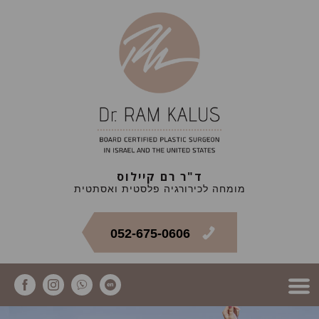
ד"ר רם קיילוס
מומחה לכירורגיה פלסטית ואסתטית
052-675-0606