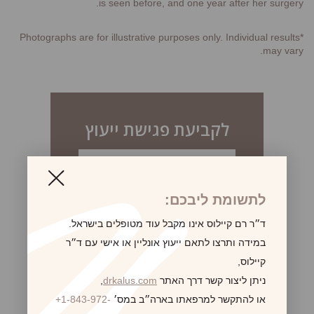
is seen before, and one year after her surgery.
*Photographs are for illustrative purposes only. Individual results
may vary.
לקביעת פגישת ייעוץ
לתשומת ליבכם:
ד״ר רם קיילוס אינו מקבל עוד מטופלים בישראל.
במידה ותרצו לתאם ייעוץ אונליין או אישי עם ד״ר
קיילוס,
ניתן ליצור קשר דרך האתר
drkalus.com
,
או להתקשר למרפאתו בארה״ב במס׳
+1-843-972-