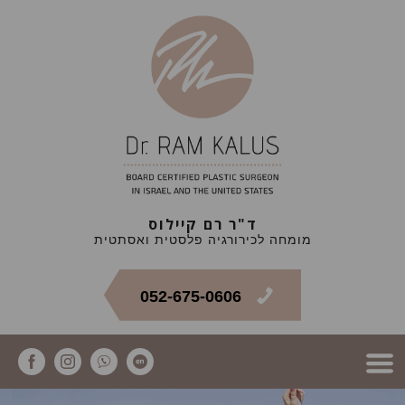
ד"ר רם קיילוס
מומחה לכירורגיה פלסטית ואסתטית
052-675-0606