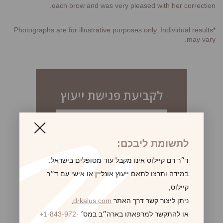
each brow and was very pleased with her correction.
*Photographs are for illustrative purposes only. Individual results
may vary.
לקביעת פגישת ייעוץ
לתשומת ליבכם:
ד״ר רם קיילוס אינו מקבל עוד מטופלים בישראל.
במידה ותרצו לתאם ייעוץ אונליין או אישי עם ד״ר
קיילוס,
ניתן ליצור קשר דרך האתר
drkalus.com
,
או להתקשר למרפאתו בארה״ב במס׳
+1-843-972-