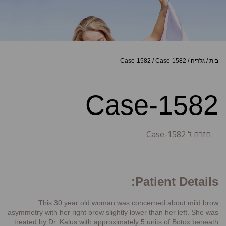
בית
/
גלריה
/
Case-1582
/
Case-1582
Case-1582
חזרה ל Case-1582
Patient Details:
This 30 year old woman was concerned about mild brow
asymmetry with her right brow slightly lower than her left. She was
treated by Dr. Kalus with approximately 5 units of Botox beneath