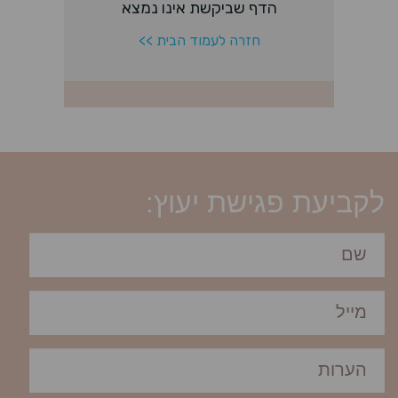
לקביעת פגישת יעוץ: