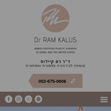
ד"ר רם קיילוס
מומחה לכירורגיה פלסטית ואסתטית
052-675-0606