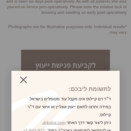
and is seen six days post-operatively. As with all patients she was
placed on Arnica peri-operatively. Please note the relative lack of
bruising and swelling so early post-operatively.
*Photographs are for illustrative purposes only. Individual results
may vary.
לקביעת פגישת ייעוץ
לתשומת ליבכם:
ד״ר רם קיילוס אינו מקבל עוד מטופלים בישראל.
במידה ותרצו לתאם ייעוץ אונליין או אישי עם ד״ר
קיילוס,
ניתן ליצור קשר דרך האתר
drkalus.com
,
או להתקשר למרפאתו בארה״ב במס׳
+1-843-972-