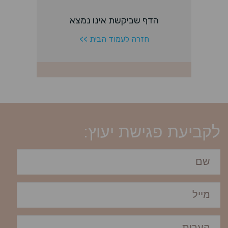
לקביעת פגישת יעוץ: