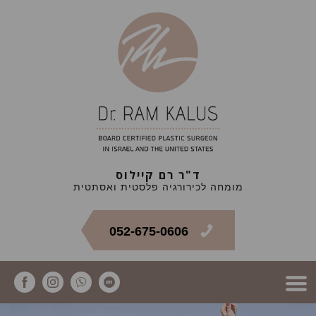
ד"ר רם קיילוס
מומחה לכירורגיה פלסטית ואסתטית
052-675-0606