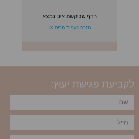
לקביעת פגישת יעוץ: