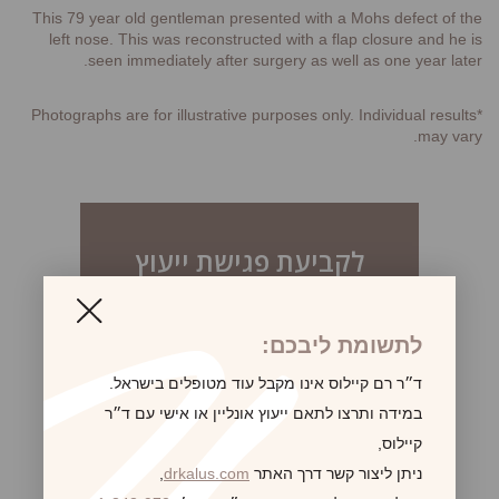
This 79 year old gentleman presented with a Mohs defect of the
left nose. This was reconstructed with a flap closure and he is
seen immediately after surgery as well as one year later.
*Photographs are for illustrative purposes only. Individual results
may vary.
לקביעת פגישת ייעוץ
לתשומת ליבכם:
ד״ר רם קיילוס אינו מקבל עוד מטופלים בישראל.
במידה ותרצו לתאם ייעוץ אונליין או אישי עם ד״ר
קיילוס,
ניתן ליצור קשר דרך האתר
drkalus.com
,