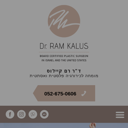
ד"ר רם קיילוס
מומחה לכירורגיה פלסטית ואסתטית
052-675-0606