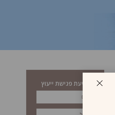
לקביעת פגישת ייעוץ