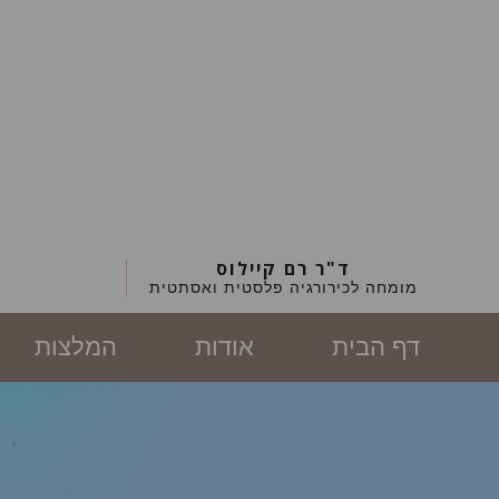
ד"ר רם קיילוס
מומחה לכירורגיה פלסטית ואסתטית
דף הבית
אודות
המלצות