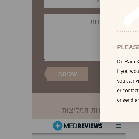
PLEAS
Dr. Ram Ka
If you wou
you can vi
or contact
or send a
לקוחות ממליצות: