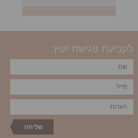
לקביעת פגישת יעוץ: