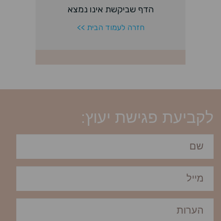
לקביעת פגישת יעוץ: