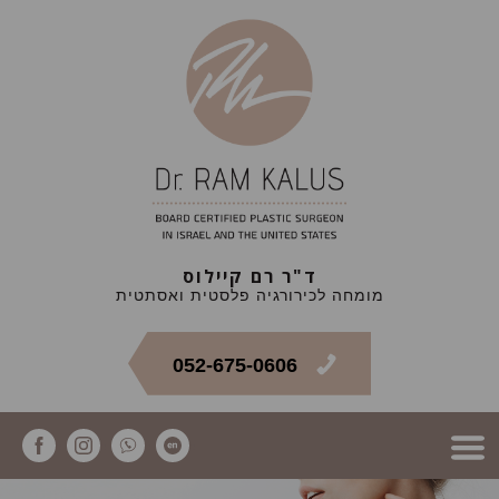
ד"ר רם קיילוס
מומחה לכירורגיה פלסטית ואסתטית
052-675-0606