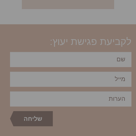
לקביעת פגישת יעוץ: