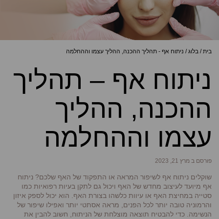
בית
/
בלוג
/
ניתוח אף - תהליך ההכנה, ההליך עצמו וההחלמה
ניתוח אף – תהליך
ההכנה, ההליך
עצמו וההחלמה
פורסם ב מרץ 21, 2023
שוקלים ניתוח אף לשיפור המראה או התפקוד של האף שלכם? ניתוח
אף מיועד לעיצוב מחדש של האף ויכול גם לתקן בעיות רפואיות כמו
סטייה במחיצת האף או עיוות כלשהו בצורת האף. הוא יכול לספק איזון
והרמוניה טובה יותר לכל הפנים, מראה אסתטי יותר ואפילו שיפור של
הנשימה. כדי להבטיח תוצאה מוצלחת של הניתוח, חשוב להבין את