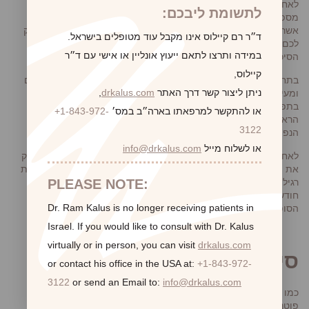
לאחר הניתוח, יהיה עליכם לנוח ולהימנע מפעילות מאומצת במשך
לתשומת ליבכם:
מספר שבועות. אתם עלולים לחוות מעט כאבים, נפיחות ושטפי דם,
אשר ניתן לטפל בהם באמצעות תרופות לשיכוך כאבים. המנתח יספק
ד״ר רם קיילוס אינו מקבל עוד מטופלים בישראל.
לכם הוראות מפורטות כיצד לטפל באף לאחר הניתוח ולהפחית את
במידה ותרצו לתאם ייעוץ אונליין או אישי עם ד״ר
הסיכון לסיבוכים.
קיילוס,
בתחילה יהיה עליכם להימנע מקינוח האף, מהרכבת משקפיים כבדים
ניתן ליצור קשר דרך האתר
drkalus.com
,
ומעיסוק בכל פעילות שעלולה להפעיל לחץ על האף ולגרום לפגיעה
בתפרים, כגון התכופפות או הרמת חפצים כבדים. מומלץ בשלבים
או להתקשר למרפאתו בארה״ב במס׳
+1-843-972-
הראשונים גם לישון עם הראש מורם על גבי כריות כדי להפחית את
3122
הנפיחות באף.
או לשלוח מייל
info@drkalus.com
לאחר כשבוע תוכלו להגיע לפגישת מעקב אצל הרופא המנתח, שיבדוק
את התקדמות ההחלמה. ברוב המקרים תוכלו לחזור לעבודה ולפעילות
PLEASE NOTE:
רגילה לאחר כשבועיים, אך חשוב לקחת בחשבון שלרוב לוקח מספר
חודשים עד שהנפיחות שוקעת לחלוטין וניתן לראות את התוצאות
Dr. Ram Kalus is no longer receiving patients in
הסופיות של הניתוח.
Israel.
If you would like to consult with Dr. Kalus
virtually or in person,
you can visit
drkalus.com
סיכונים וסיבוכים אפשריים
or contact his office in the USA at:
+1-843-972-
3122
or send an Email to:
info@drkalus.com
כמו כל הליך כירורגי, גם ניתוח אף טומן בחובו סיכונים וסיבוכים
פוטנציאליים. אלה יכולים לכלול דימומים, זיהומים, הצטלקות, אובדן