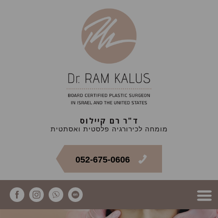
ד"ר רם קיילוס
מומחה לכירורגיה פלסטית ואסתטית
052-675-0606