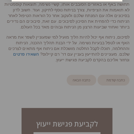
תחושה באף או באזורים הסובבים אותו, קשיי נשימה, תוצאות קוסמטיות
לא תואמות את הציפיות, צורך בניתוח נוסף לתיקון, ועוד. חשוב לדון
בסיכונים אלה עם המנתח שלכם ולעקוב אחר כל הוראות הטיפול לאחר
הניתוח כדי להפחית את הסיכון לסיבוכים. עם זאת, סיבוכים הם נדירים
ביותר ואחוזי שביעות הרצון מן הניתוח גבוהים מאד בכל העולם.
לסיכום, ניתוח אף יכול להיות הליך מועיל למי שמעוניין לשפר את מראה
האף או לטפל בבעיות נשימה. על ידי הבנת תהליך ההכנה, הניתוח
וההחלמה, תוכלו לקבל החלטה מושכלת אם ניתוח אף מתאים לצרכים
שלכם. מעוניינים להתייעץ בעניין עם דר’ רם קיילוס?
השאירו פרטים
ונחזור אליכם בהקדם לקביעת פגישת ייעוץ.
כתבה קודמת
כתבה הבאה
לקביעת פגישת ייעוץ