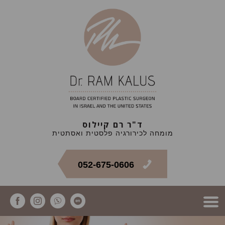
ד"ר רם קיילוס
מומחה לכירורגיה פלסטית ואסתטית
052-675-0606