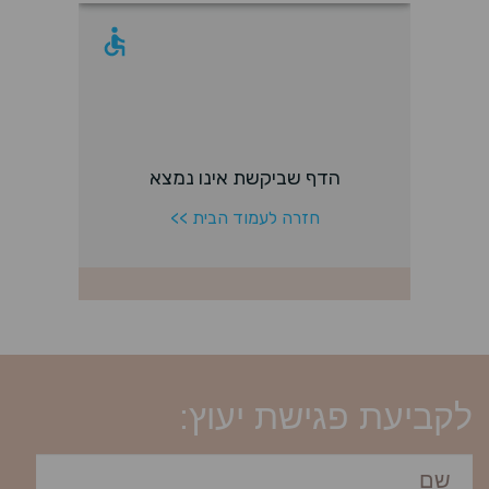
לקביעת פגישת יעוץ: