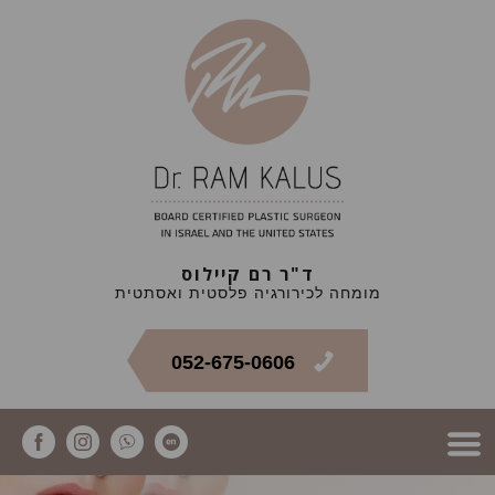
ד"ר רם קיילוס
מומחה לכירורגיה פלסטית ואסתטית
052-675-0606