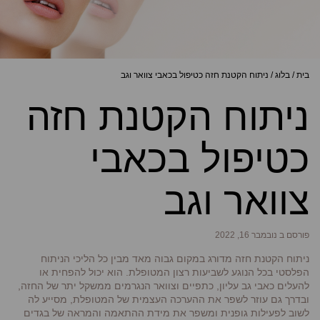
בית
/
בלוג
/
ניתוח הקטנת חזה כטיפול בכאבי צוואר וגב
ניתוח הקטנת חזה
כטיפול בכאבי
צוואר וגב
פורסם ב נובמבר 16, 2022
ניתוח הקטנת חזה מדורג במקום גבוה מאד מבין כל הליכי הניתוח
הפלסטי בכל הנוגע לשביעות רצון המטופלת. הוא יכול להפחית או
להעלים כאבי גב עליון, כתפיים וצוואר הנגרמים ממשקל יתר של החזה,
ובדרך גם עוזר לשפר את ההערכה העצמית של המטופלת, מסייע לה
לשוב לפעילות גופנית ומשפר את מידת ההתאמה והמראה של בגדים