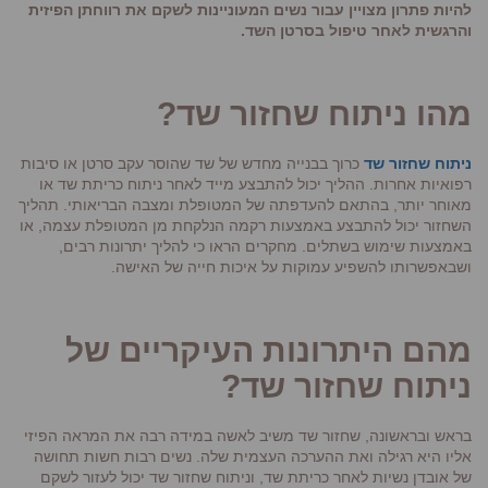
להיות פתרון מצויין עבור נשים המעוניינות לשקם את רווחתן הפיזית
והרגשית לאחר טיפול בסרטן השד.
מהו ניתוח שחזור שד?
ניתוח שחזור שד
כרוך בבנייה מחדש של שד שהוסר עקב סרטן או סיבות
רפואיות אחרות. ההליך יכול להתבצע מייד לאחר ניתוח כריתת שד או
מאוחר יותר, בהתאם להעדפתה של המטופלת ומצבה הבריאותי. תהליך
השחזור יכול להתבצע באמצעות רקמה הנלקחת מן המטופלת עצמה, או
באמצעות שימוש בשתלים. מחקרים הראו כי להליך יתרונות רבים,
ושבאפשרותו להשפיע עמוקות על איכות חייה של האישה.
מהם היתרונות העיקריים של
ניתוח שחזור שד?
בראש ובראשונה, שחזור שד משיב לאשה במידה רבה את המראה הפיזי
אליו היא רגילה ואת ההערכה העצמית שלה. נשים רבות חשות תחושה
של אובדן נשיות לאחר כריתת שד, וניתוח שחזור שד יכול לעזור לשקם