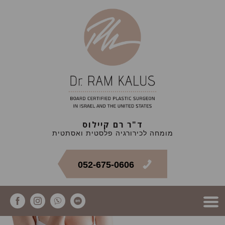
ד"ר רם קיילוס
מומחה לכירורגיה פלסטית ואסתטית
052-675-0606