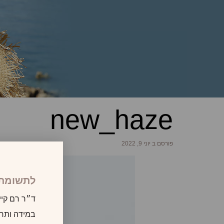
new_haze
פורסם ב יוני 9, 2022
לתשומת 
ד״ר רם קיי
במידה ותרצו