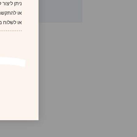
ניתן ליצור
או להתקשר
או לשלוח מ