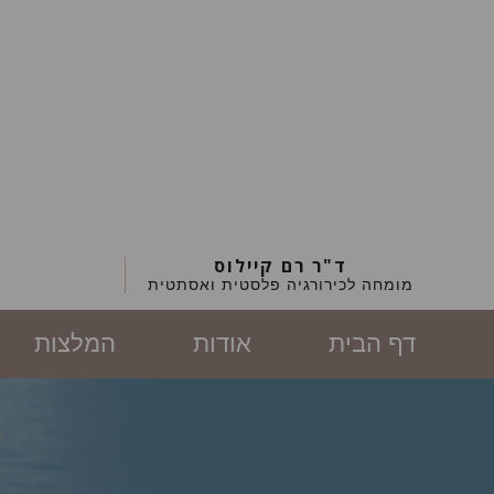
ד"ר רם קיילוס
מומחה לכירורגיה פלסטית ואסתטית
דף הבית
אודות
המלצות