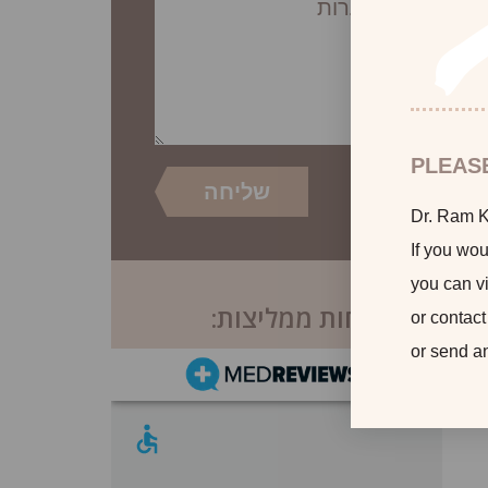
PLEAS
Dr. Ram Ka
If you wou
you can vi
לקוחות ממליצות:
or contact
or send a