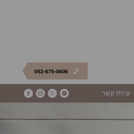
052-675-0606
יצירת קשר