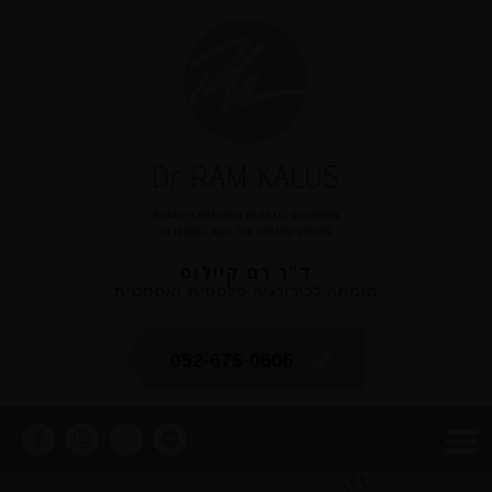
ד"ר רם קיילוס
מומחה לכירורגיה פלסטית ואסתטית
052-675-0606