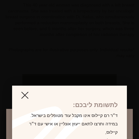
This 40 year old woman was diagnosed with a left breast
carcinoma. She was treated with a lumpectomy by her oncologic
breast surgeon in coordination with Dr. Kalus, who simultaneously
performed a reduction mammoplasty on both breasts. She is
seen before, and 5 months after her surgery, which was three
months after completion of her radiation therapy.
*Photographs are for illustrative purposes only. Individual results
may vary.
לקביעת פגישת ייעוץ
לתשומת ליבכם:
ד״ר רם קיילוס אינו מקבל עוד מטופלים בישראל.
במידה ותרצו לתאם ייעוץ אונליין או אישי עם ד״ר
קיילוס,