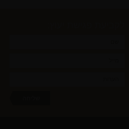
לקביעת פגישת יעוץ: