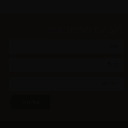
לקביעת פגישת יעוץ: