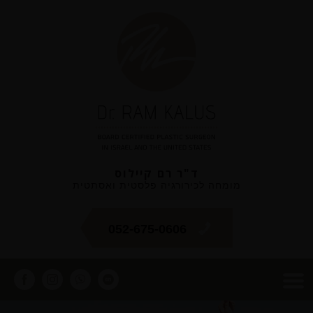
ד"ר רם קיילוס
מומחה לכירורגיה פלסטית ואסתטית
052-675-0606