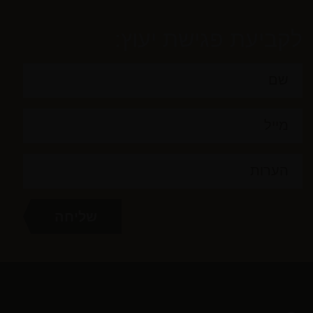
לקביעת פגישת יעוץ: