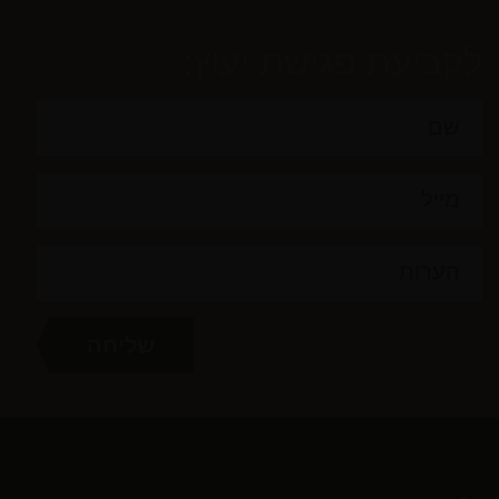
לקביעת פגישת יעוץ: