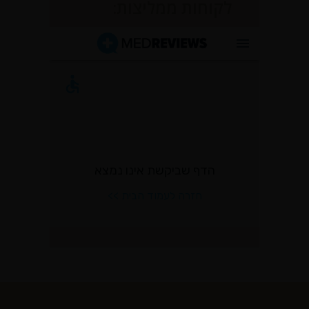
לקוחות ממליצות: