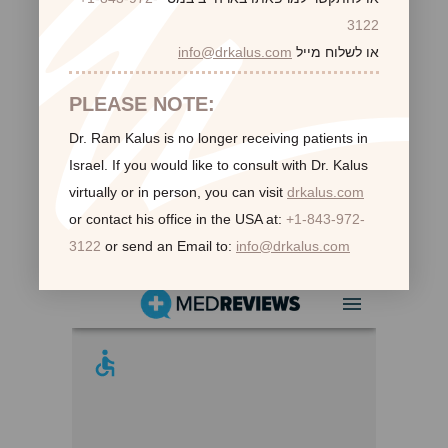
3122
או לשלוח מייל
info@drkalus.com
PLEASE NOTE:
Dr. Ram Kalus is no longer receiving patients in
Israel.
If you would like to consult with Dr. Kalus
virtually or in person,
you can visit
drkalus.com
or contact his office in the USA at:
+1-843-972-
לקוחות ממליצות:
3122
or send an Email to:
info@drkalus.com