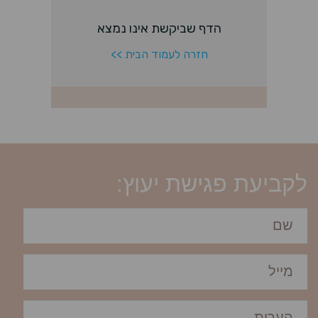
לקביעת פגישת יעוץ: