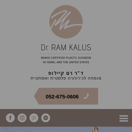
ד"ר רם קיילוס
מומחה לכירורגיה פלסטית ואסתטית
052-675-0606