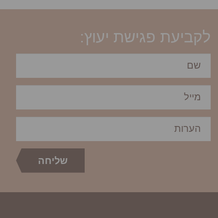
לקביעת פגישת יעוץ: