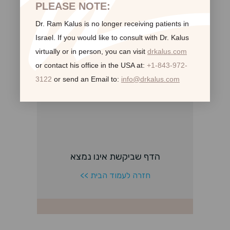
PLEASE NOTE:
Dr. Ram Kalus is no longer receiving patients in
לקוחות ממליצות:
Israel.
If you would like to consult with Dr. Kalus
virtually or in person,
you can visit
drkalus.com
or contact his office in the USA at:
+1-843-972-
3122
or send an Email to:
info@drkalus.com