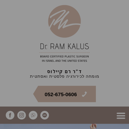
ד"ר רם קיילוס
מומחה לכירורגיה פלסטית ואסתטית
052-675-0606