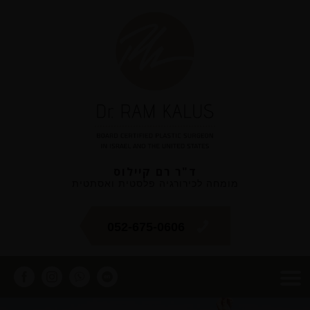
ד"ר רם קיילוס
מומחה לכירורגיה פלסטית ואסתטית
052-675-0606