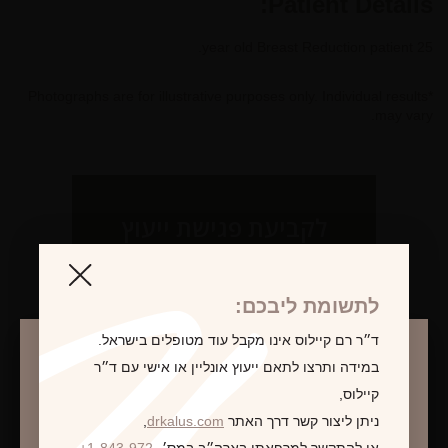
Patient Details:
25 year old Breast Reduction patient.
*Photographs are for illustrative purposes only. Individual results
may vary.
לקביעת פגישת ייעוץ
לתשומת ליבכם:
ד״ר רם קיילוס אינו מקבל עוד מטופלים בישראל.
במידה ותרצו לתאם ייעוץ אונליין או אישי עם ד״ר
קיילוס,
ניתן ליצור קשר דרך האתר
drkalus.com
,