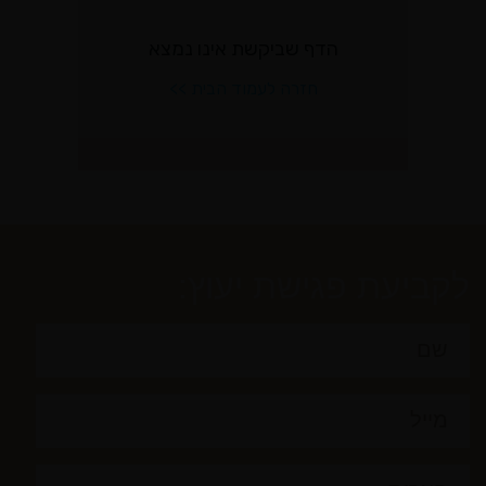
לקביעת פגישת יעוץ: