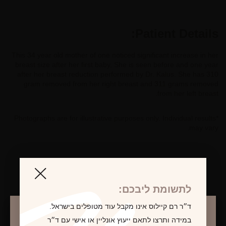
Patient Details:
This 34 year old mother of one noticed significant increase in her
breast size after her first baby. She is seen before and one year
after her breast reduction performed by Dr. Kalus. She has 310
gram removed from her right breast and 311 grams removed
from her left breast.
*Photographs are for illustrative purposes only. Individual results
may vary.
לקביעת פגישת ייעוץ
לתשומת ליבכם:
ד״ר רם קיילוס אינו מקבל עוד מטופלים בישראל.
במידה ותרצו לתאם ייעוץ אונליין או אישי עם ד״ר