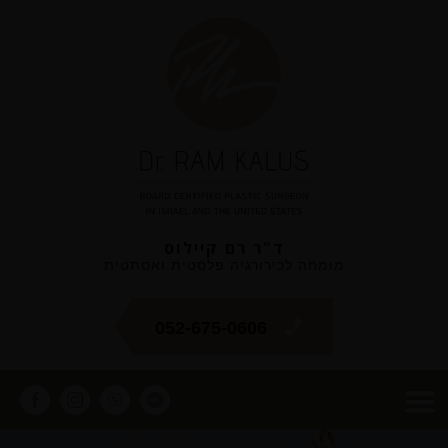
ד"ר רם קיילוס
מומחה לכירורגיה פלסטית ואסתטית
052-675-0606