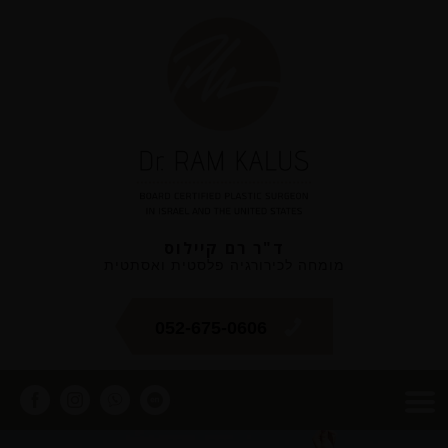
ד"ר רם קיילוס
מומחה לכירורגיה פלסטית ואסתטית
052-675-0606