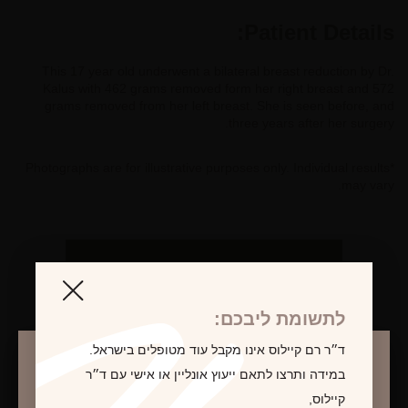
Patient Details:
This 17 year old underwent a bilateral breast reduction by Dr.
Kalus with 462 grams removed form her right breast and 572
grams removed from her left breast. She is seen before, and
three years after her surgery.
*Photographs are for illustrative purposes only. Individual results
may vary.
לקביעת פגישת ייעוץ
לתשומת ליבכם:
ד״ר רם קיילוס אינו מקבל עוד מטופלים בישראל.
במידה ותרצו לתאם ייעוץ אונליין או אישי עם ד״ר
קיילוס,