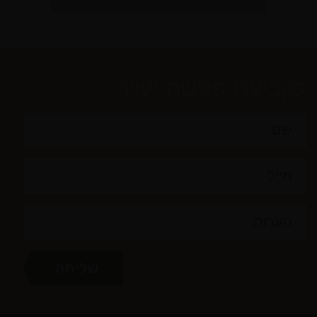
לקביעת פגישת יעוץ: