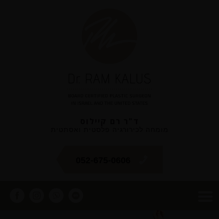
ד"ר רם קיילוס
מומחה לכירורגיה פלסטית ואסתטית
052-675-0606