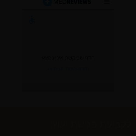
לקביעת פגישת יעוץ: