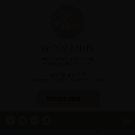
ד"ר רם קיילוס
מומחה לכירורגיה פלסטית ואסתטית
052-675-0606