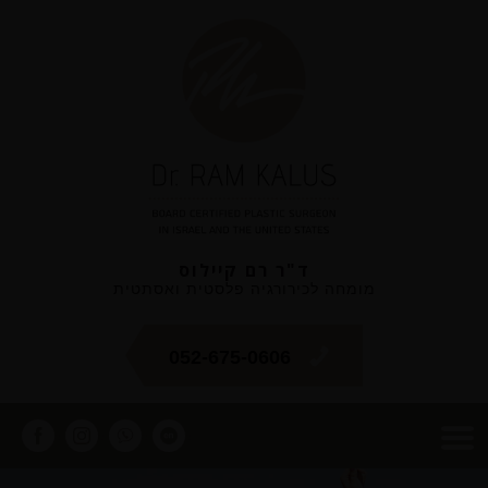
ד"ר רם קיילוס
מומחה לכירורגיה פלסטית ואסתטית
052-675-0606