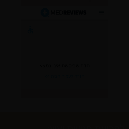
לקביעת פגישת יעוץ: