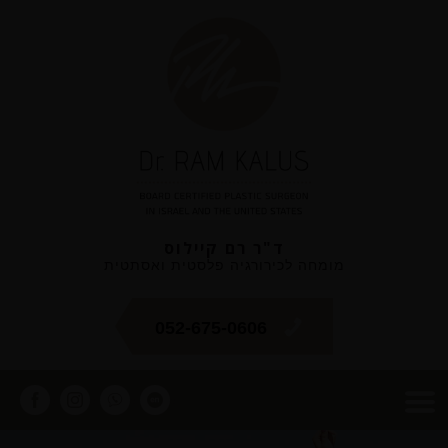
ד"ר רם קיילוס
מומחה לכירורגיה פלסטית ואסתטית
052-675-0606